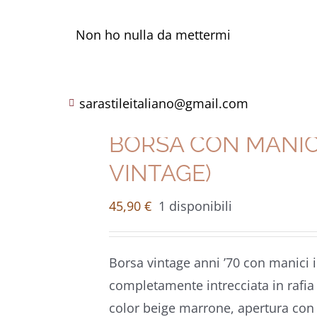
Non ho nulla da mettermi
sarastileitaliano@gmail.com
BORSA CON MANIC
VINTAGE)
45,90
€
1 disponibili
Borsa vintage anni ’70 con manici in
completamente intrecciata in rafia 
color beige marrone, apertura con 