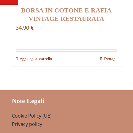
BORSA IN COTONE E RAFIA
VINTAGE RESTAURATA
34,90
€
Aggiungi al carrello
Dettagli
Note Legali
Cookie Policy (UE)
Privacy policy