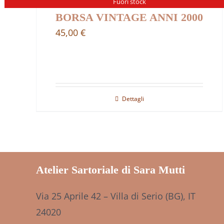
Fuori stock
BORSA VINTAGE ANNI 2000
45,00
€
Dettagli
Atelier Sartoriale di Sara Mutti
Via 25 Aprile 42 – Villa di Serio (BG), IT
24020