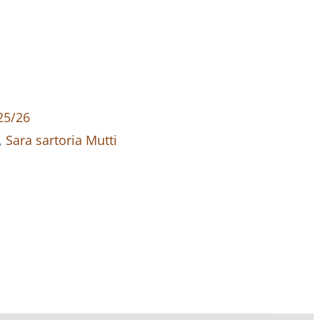
5/26
,
Sara sartoria Mutti