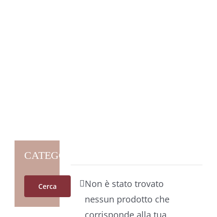
CATEGORIE
Non è stato trovato
Cerca
nessun prodotto che
corrisponde alla tua